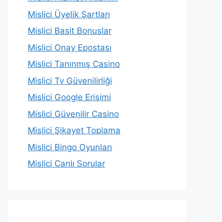
Mislici Üyelik Şartları
Mislici Basit Bonuslar
Mislici Onay Epostası
Mislici Tanınmış Casino
Mislici Tv Güvenilirliği
Mislici Google Erişimi
Mislici Güvenilir Casino
Mislici Şikayet Toplama
Mislici Bingo Oyunları
Mislici Canlı Sorular