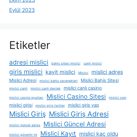
Eylül 2023
Etiketler
adresi mislici
bahis sitesi mislici
canli mislici
giris mislici
kayit mislici
mislici adres
Mislici
Mislici Adresi
Mislici Bahis Sitesi
mislici bahis seçenekleri
mislici canlı casino
mislici canli
mislici canli destek
Mislici Casino Sitesi
mislici casino oyunları
mislici com
mislici girisi
mislici giris yap
mislici giris twitter
Mislici Giriş
Mislici Giriş Adresi
Mislici Güncel Adresi
mislici güncel adres
Mislici Kayıt
mislici kaç oldu
mislici güvenlir mi