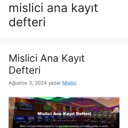
mislici ana kayıt
defteri
Mislici Ana Kayıt
Defteri
Ağustos 3, 2024
yazar
Mislici