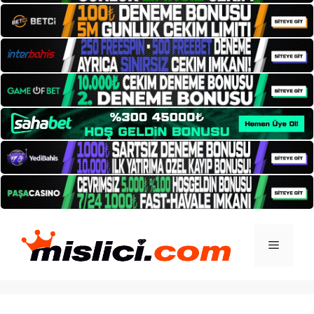
İçeriğe
atla
Menü