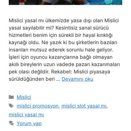
Mislici yasal mı ülkemizde yasa dışı olan Mislici
yasal sayılabilir mi? Kesintisiz sanal sürücü
hizmetleri benim için sürekli bir hayal kırıklığı
kaynağı oldu. Ne yazık ki bu şirketlerin bazıları
insanları mutsuz ederek sorunlu hale geliyor.
İşleri için oyuncu kazançlarına bağlı olmayan
akıllı bireylerin uzun vadede pazarı kazanmaları
pek olası değildir. Rekabet: Mislici piyasaya
sürüldüğünden beri …
Devamını oku
Kategoriler
Mislici
Etiketler
mislici promosyon
,
mislici slot yasal mı
,
mislici yasal mı
Yorum yap