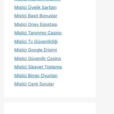
Mislici Üyelik Şartları
Mislici Basit Bonuslar
Mislici Onay Epostası
Mislici Tanınmış Casino
Mislici Tv Güvenilirliği
Mislici Google Erişimi
Mislici Güvenilir Casino
Mislici Şikayet Toplama
Mislici Bingo Oyunları
Mislici Canlı Sorular