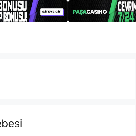
ebesi