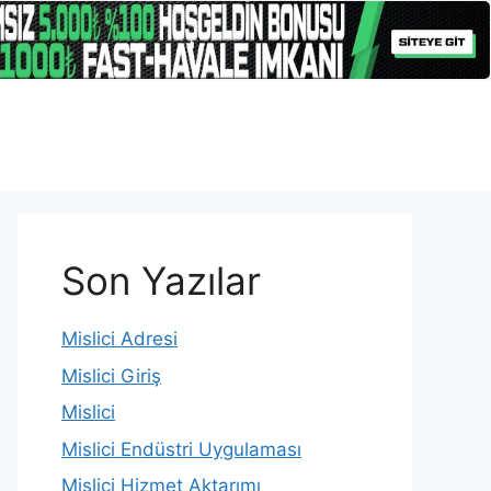
Son Yazılar
Mislici Adresi
Mislici Giriş
Mislici
Mislici Endüstri Uygulaması
Mislici Hizmet Aktarımı