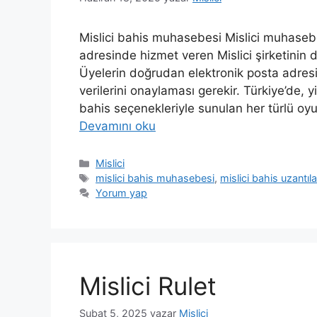
Mislici bahis muhasebesi Mislici muhasebesi
adresinde hizmet veren Mislici şirketinin 
Üyelerin doğrudan elektronik posta adresin
verilerini onaylaması gerekir. Türkiye’de, 
bahis seçenekleriyle sunulan her türlü oyun
Devamını oku
Kategoriler
Mislici
Etiketler
mislici bahis muhasebesi
,
mislici bahis uzantıla
Yorum yap
Mislici Rulet
Şubat 5, 2025
yazar
Mislici