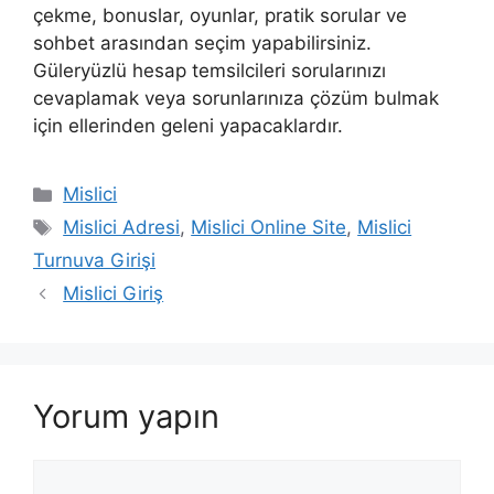
çekme, bonuslar, oyunlar, pratik sorular ve
sohbet arasından seçim yapabilirsiniz.
Güleryüzlü hesap temsilcileri sorularınızı
cevaplamak veya sorunlarınıza çözüm bulmak
için ellerinden geleni yapacaklardır.
Kategoriler
Mislici
Etiketler
Mislici Adresi
,
Mislici Online Site
,
Mislici
Turnuva Girişi
Mislici Giriş
Yorum yapın
Yorum