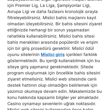
için Premier Lig, La Liga, Şampiyonlar Ligi,
Avrupa Ligi ve daha fazlasını kronolojik sırayla
filtreleyebilirsiniz. Mislici bahis maçlarını kayıt
olmadan izleyebilirsiniz. Bir bahis sitesini ziyaret
ettiğinizde herhangi bir sorun yaşamadan
rahatlıkla kullanabilirsiniz. Mislici bahis sitesi
bahis meraklıları arasında popülerdir ve erişim
için bir giriş prosedürü gerektirir.
Mislici ödül
oyunu
sitelerinin
Mislici giriş
içerikleri farklılık
göstermektedir. Bu içeriği kullanabilmek için bu
siteye giriş yapmanız gerekmektedir. Sitede
program oluşturmak için öncelikle bahis sitesini
ziyaret etmelisiniz. Mislici web sitesinde canlı
destek hattının olup olmadığını belirlemek için
yazımızı okumaya devam edin. Makalemizde bu
konu hakkında kapsamlı bilgiler yer almaktadır.
Casino oynamayı sevenlerin uğrak noktasıdır.
Mislici web sitesini kullanmadan önce bahis