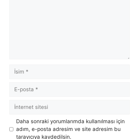
İsim
E-
posta
İnternet
sitesi
Daha sonraki yorumlarımda kullanılması için
adım, e-posta adresim ve site adresim bu
tarayıcıya kaydedilsin.