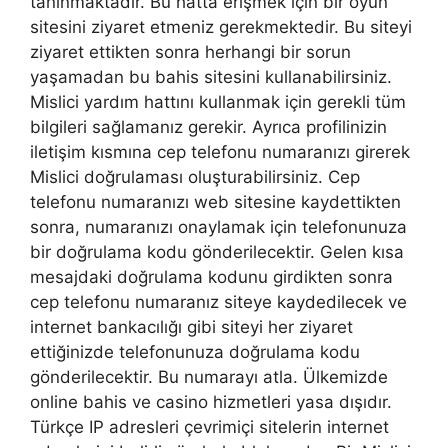
tanınmaktadır. Bu hatta erişmek için bir oyun
sitesini ziyaret etmeniz gerekmektedir. Bu siteyi
ziyaret ettikten sonra herhangi bir sorun
yaşamadan bu bahis sitesini kullanabilirsiniz.
Mislici yardım hattını kullanmak için gerekli tüm
bilgileri sağlamanız gerekir. Ayrıca profilinizin
iletişim kısmına cep telefonu numaranızı girerek
Mislici doğrulaması oluşturabilirsiniz. Cep
telefonu numaranızı web sitesine kaydettikten
sonra, numaranızı onaylamak için telefonunuza
bir doğrulama kodu gönderilecektir. Gelen kısa
mesajdaki doğrulama kodunu girdikten sonra
cep telefonu numaranız siteye kaydedilecek ve
internet bankacılığı gibi siteyi her ziyaret
ettiğinizde telefonunuza doğrulama kodu
gönderilecektir. Bu numarayı atla. Ülkemizde
online bahis ve casino hizmetleri yasa dışıdır.
Türkçe IP adresleri çevrimiçi sitelerin internet