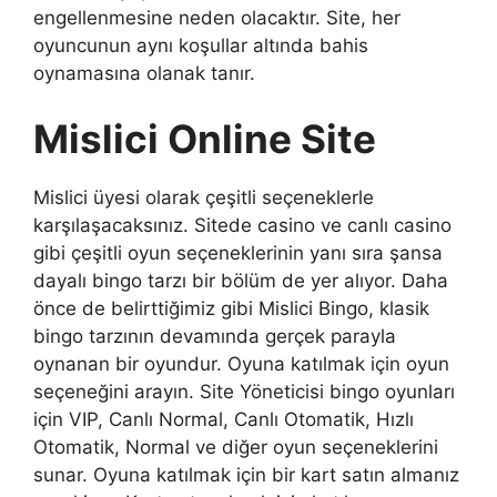
engellenmesine neden olacaktır. Site, her
oyuncunun aynı koşullar altında bahis
oynamasına olanak tanır.
Mislici Online Site
Mislici üyesi olarak çeşitli seçeneklerle
karşılaşacaksınız. Sitede casino ve canlı casino
gibi çeşitli oyun seçeneklerinin yanı sıra şansa
dayalı bingo tarzı bir bölüm de yer alıyor. Daha
önce de belirttiğimiz gibi Mislici Bingo, klasik
bingo tarzının devamında gerçek parayla
oynanan bir oyundur. Oyuna katılmak için oyun
seçeneğini arayın. Site Yöneticisi bingo oyunları
için VIP, Canlı Normal, Canlı Otomatik, Hızlı
Otomatik, Normal ve diğer oyun seçeneklerini
sunar. Oyuna katılmak için bir kart satın almanız