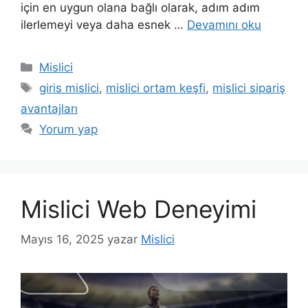
için en uygun olana bağlı olarak, adım adım
ilerlemeyi veya daha esnek …
Devamını oku
Kategoriler
Mislici
Etiketler
giris mislici
,
mislici ortam keşfi
,
mislici sipariş
avantajları
Yorum yap
Mislici Web Deneyimi
Mayıs 16, 2025
yazar
Mislici