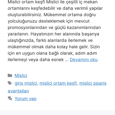
Mislici ortam keşfi Mislici ile çeşitli iç mekan
ortamlarını keşfedebilir ve daha verimli yapılar
oluşturabilirsiniz. Mükemmel ortama doğru
yolculuğunuzu desteklemek için mevcut
promosyonlarından ve güçlü kazanımlarından
yararlanın. Hayatınızın her alanında başarıya
ulaştığınızda, farklı alanlarda ilerlemek ve
mükemmel olmak daha kolay hale gelir. Sizin
için en uygun olana bağlı olarak, adım adım
ilerlemeyi veya daha esnek …
Devamını oku
Kategoriler
Mislici
Etiketler
giris mislici
,
mislici ortam keşfi
,
mislici sipariş
avantajları
Yorum yap