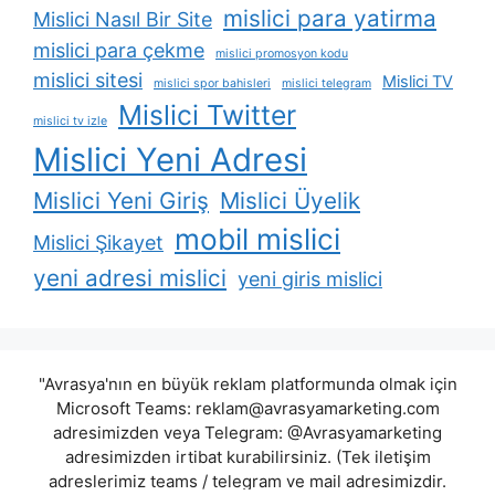
mislici para yatirma
Mislici Nasıl Bir Site
mislici para çekme
mislici promosyon kodu
mislici sitesi
Mislici TV
mislici spor bahisleri
mislici telegram
Mislici Twitter
mislici tv izle
Mislici Yeni Adresi
Mislici Yeni Giriş
Mislici Üyelik
mobil mislici
Mislici Şikayet
yeni adresi mislici
yeni giris mislici
"Avrasya'nın en büyük reklam platformunda olmak için
Microsoft Teams:
reklam@avrasyamarketing.com
adresimizden veya Telegram: @Avrasyamarketing
adresimizden irtibat kurabilirsiniz. (Tek iletişim
adreslerimiz teams / telegram ve mail adresimizdir.