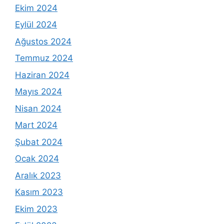
Ekim 2024
Eylül 2024
Ağustos 2024
Temmuz 2024
Haziran 2024
Mayıs 2024
Nisan 2024
Mart 2024
Şubat 2024
Ocak 2024
Aralık 2023
Kasım 2023
Ekim 2023