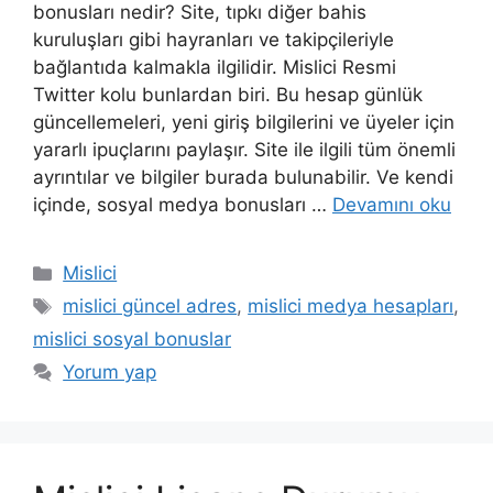
bonusları nedir? Site, tıpkı diğer bahis
kuruluşları gibi hayranları ve takipçileriyle
bağlantıda kalmakla ilgilidir. Mislici Resmi
Twitter kolu bunlardan biri. Bu hesap günlük
güncellemeleri, yeni giriş bilgilerini ve üyeler için
yararlı ipuçlarını paylaşır. Site ile ilgili tüm önemli
ayrıntılar ve bilgiler burada bulunabilir. Ve kendi
içinde, sosyal medya bonusları …
Devamını oku
Kategoriler
Mislici
Etiketler
mislici güncel adres
,
mislici medya hesapları
,
mislici sosyal bonuslar
Yorum yap