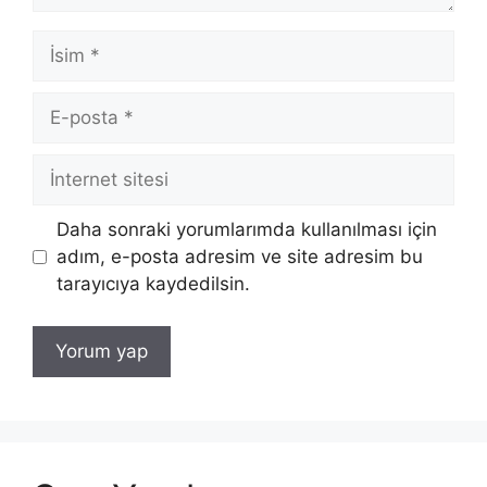
İsim
E-
posta
İnternet
sitesi
Daha sonraki yorumlarımda kullanılması için
adım, e-posta adresim ve site adresim bu
tarayıcıya kaydedilsin.