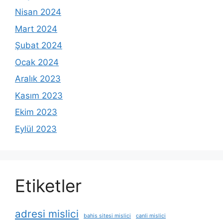
Nisan 2024
Mart 2024
Şubat 2024
Ocak 2024
Aralık 2023
Kasım 2023
Ekim 2023
Eylül 2023
Etiketler
adresi mislici
bahis sitesi mislici
canli mislici