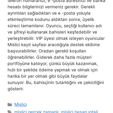
telefon numaranızı, e -posta adresinizi ve banka
hesabı bilgilerinizi vermeniz gerekir. Gerekli
ayrıntıları sağladıktan ve e -posta yoluyla
etkinleştirme kodunu aldıktan sonra, üyelik
süreci tamamlanır. Oyuncu, seçtiği kullanıcı adı
ve şifreyi kullanarak bahisleri keşfedebilir ve
yerleştirebilir. VIP üyesi olmak isteyen oyuncular
Mislici kayıt sayfası aracılığıyla destek ekibine
başvurabilirler. Oradan gerekli koşulları
öğrenebilirler. Giderek daha fazla müşteri
portföyüne katılıyor, çünkü büyük kazanmak,
hızlı bir şekilde ödeme yapmak ve olmak için
harika bir yer olmak gibi büyük faydalar
sunuyor. Bu, bahisçinin tutarlılığını ve çekiciliğini
gösterir.
Kategoriler
Mislici
Etiketler
mislici gerçek zamanlı
,
mislici hesap i̇ptali
,