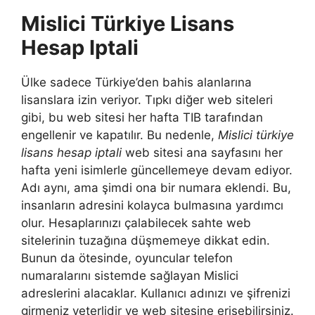
Mislici Türkiye Lisans
Hesap Iptali
Ülke sadece Türkiye’den bahis alanlarına
lisanslara izin veriyor. Tıpkı diğer web siteleri
gibi, bu web sitesi her hafta TIB tarafından
engellenir ve kapatılır. Bu nedenle,
Mislici türkiye
lisans hesap iptali
web sitesi ana sayfasını her
hafta yeni isimlerle güncellemeye devam ediyor.
Adı aynı, ama şimdi ona bir numara eklendi. Bu,
insanların adresini kolayca bulmasına yardımcı
olur. Hesaplarınızı çalabilecek sahte web
sitelerinin tuzağına düşmemeye dikkat edin.
Bunun da ötesinde, oyuncular telefon
numaralarını sistemde sağlayan Mislici
adreslerini alacaklar. Kullanıcı adınızı ve şifrenizi
girmeniz yeterlidir ve web sitesine erişebilirsiniz.