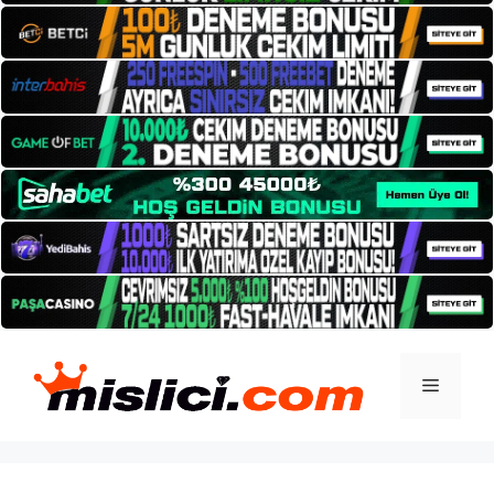
İçeriğe
atla
Menü