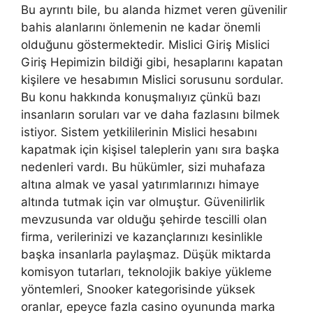
Bu ayrıntı bile, bu alanda hizmet veren güvenilir
bahis alanlarını önlemenin ne kadar önemli
olduğunu göstermektedir. Mislici Giriş Mislici
Giriş Hepimizin bildiği gibi, hesaplarını kapatan
kişilere ve hesabımın Mislici sorusunu sordular.
Bu konu hakkında konuşmalıyız çünkü bazı
insanların soruları var ve daha fazlasını bilmek
istiyor. Sistem yetkililerinin Mislici hesabını
kapatmak için kişisel taleplerin yanı sıra başka
nedenleri vardı. Bu hükümler, sizi muhafaza
altına almak ve yasal yatırımlarınızı himaye
altında tutmak için var olmuştur. Güvenilirlik
mevzusunda var olduğu şehirde tescilli olan
firma, verilerinizi ve kazançlarınızı kesinlikle
başka insanlarla paylaşmaz. Düşük miktarda
komisyon tutarları, teknolojik bakiye yükleme
yöntemleri, Snooker kategorisinde yüksek
oranlar, epeyce fazla casino oyununda marka