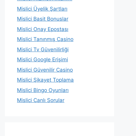
Mislici Üyelik Şartları
Mislici Basit Bonuslar
Mislici Onay Epostası
Mislici Tanınmış Casino
Mislici Tv Güvenilirliği
Mislici Google Erişimi
Mislici Güvenilir Casino
Mislici Şikayet Toplama
Mislici Bingo Oyunları
Mislici Canlı Sorular