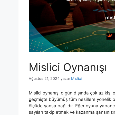
Mislici Oynanışı
Ağustos 21, 2024
yazar
Mislici
Mislici oynanışı o gün dışında çok az kiş
geçmişte büyümüş tüm nesillere yönelik b
ölçüde şansa bağlıdır. Eğer oyuna yabanc
sayıları takip etmek ve kazanma şansınız