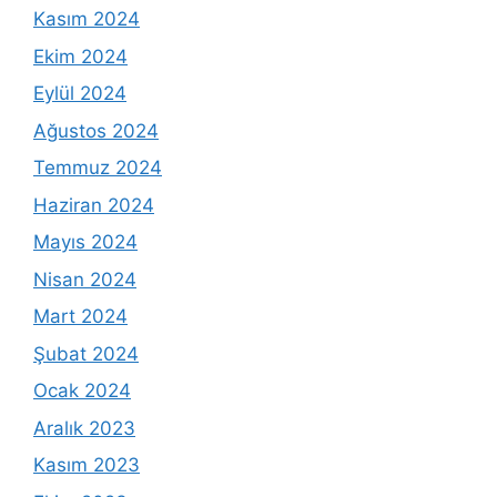
Kasım 2024
Ekim 2024
Eylül 2024
Ağustos 2024
Temmuz 2024
Haziran 2024
Mayıs 2024
Nisan 2024
Mart 2024
Şubat 2024
Ocak 2024
Aralık 2023
Kasım 2023