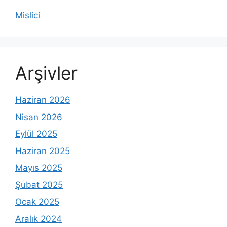
Mislici
Arşivler
Haziran 2026
Nisan 2026
Eylül 2025
Haziran 2025
Mayıs 2025
Şubat 2025
Ocak 2025
Aralık 2024