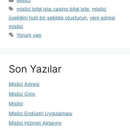
Mislici
Etiketler
mislici bilgi i̇ste casino bilgi i̇ste
,
mislici
üyeliğini hızlı bir şekilde oluşturun
,
yeni adresi
mislici
Yorum yap
Son Yazılar
Mislici Adresi
Mislici Giriş
Mislici
Mislici Endüstri Uygulaması
Mislici Hizmet Aktarımı