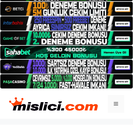
İçeriğe
atla
Menü