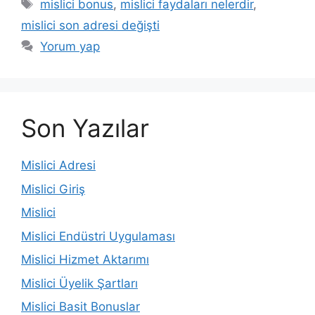
Etiketler
mislici bonus
,
mislici faydaları nelerdir
,
mislici son adresi değişti
Yorum yap
Son Yazılar
Mislici Adresi
Mislici Giriş
Mislici
Mislici Endüstri Uygulaması
Mislici Hizmet Aktarımı
Mislici Üyelik Şartları
Mislici Basit Bonuslar