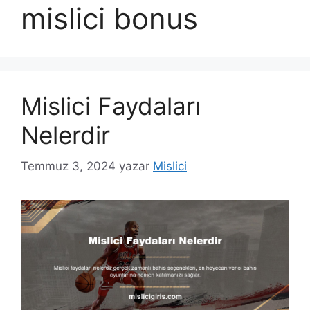
mislici bonus
Mislici Faydaları
Nelerdir
Temmuz 3, 2024
yazar
Mislici