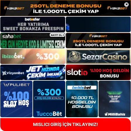
×
MISLICI GİRİŞ İÇİN TIKLAYINIZ!