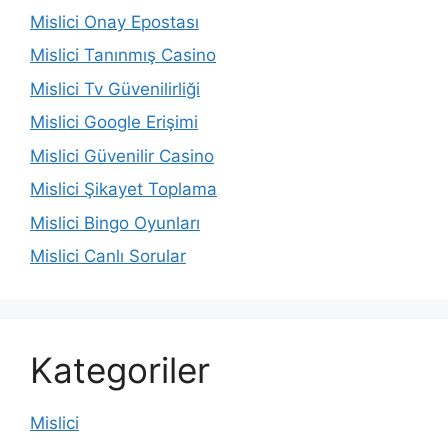
Mislici Onay Epostası
Mislici Tanınmış Casino
Mislici Tv Güvenilirliği
Mislici Google Erişimi
Mislici Güvenilir Casino
Mislici Şikayet Toplama
Mislici Bingo Oyunları
Mislici Canlı Sorular
Kategoriler
Mislici