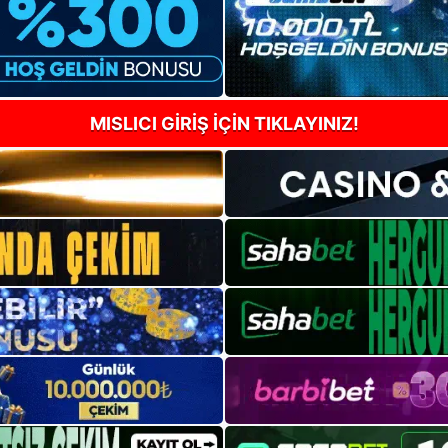
MISLICI GİRİŞ İÇİN TIKLAYINIZ!