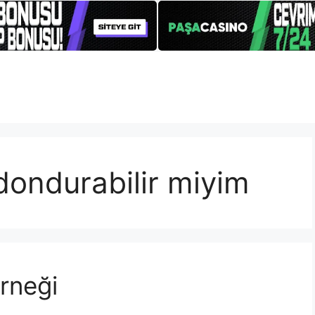
dondurabilir miyim
Örneği