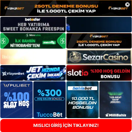
×
MISLICI GİRİŞ İÇİN TIKLAYINIZ!