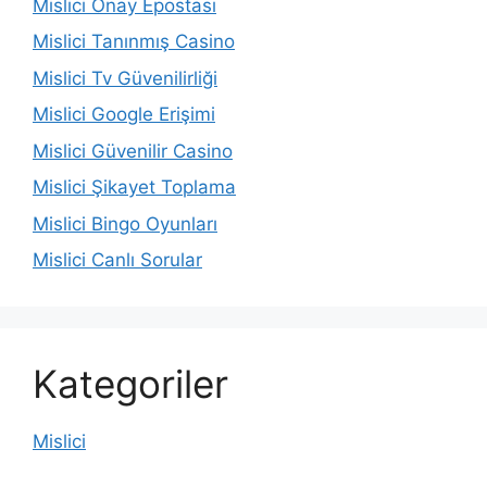
Mislici Onay Epostası
Mislici Tanınmış Casino
Mislici Tv Güvenilirliği
Mislici Google Erişimi
Mislici Güvenilir Casino
Mislici Şikayet Toplama
Mislici Bingo Oyunları
Mislici Canlı Sorular
Kategoriler
Mislici