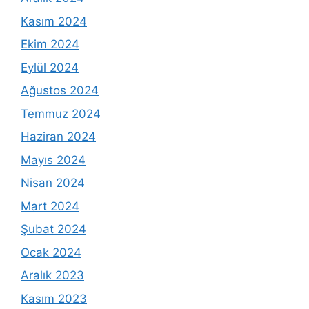
Kasım 2024
Ekim 2024
Eylül 2024
Ağustos 2024
Temmuz 2024
Haziran 2024
Mayıs 2024
Nisan 2024
Mart 2024
Şubat 2024
Ocak 2024
Aralık 2023
Kasım 2023