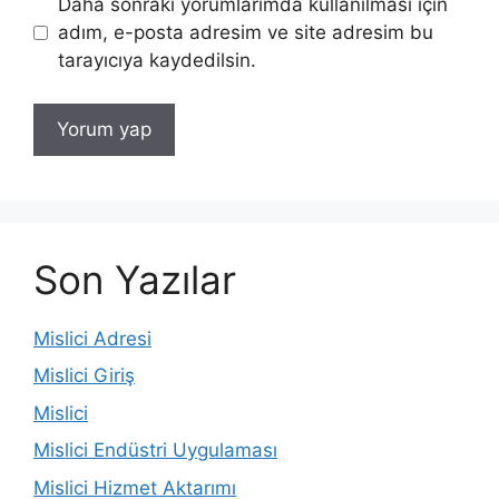
Daha sonraki yorumlarımda kullanılması için
adım, e-posta adresim ve site adresim bu
tarayıcıya kaydedilsin.
Son Yazılar
Mislici Adresi
Mislici Giriş
Mislici
Mislici Endüstri Uygulaması
Mislici Hizmet Aktarımı