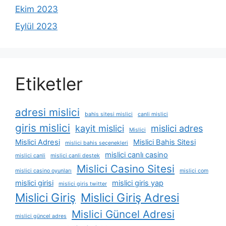
Ekim 2023
Eylül 2023
Etiketler
adresi mislici
bahis sitesi mislici
canli mislici
giris mislici
kayit mislici
mislici adres
Mislici
Mislici Adresi
Mislici Bahis Sitesi
mislici bahis seçenekleri
mislici canlı casino
mislici canli
mislici canli destek
Mislici Casino Sitesi
mislici casino oyunları
mislici com
mislici girisi
mislici giris yap
mislici giris twitter
Mislici Giriş
Mislici Giriş Adresi
Mislici Güncel Adresi
mislici güncel adres