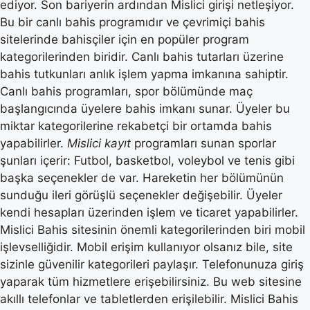
ediyor. Son bariyerin ardından Mislici girişi netleşiyor.
Bu bir canlı bahis programıdır ve çevrimiçi bahis
sitelerinde bahisçiler için en popüler program
kategorilerinden biridir. Canlı bahis tutarları üzerine
bahis tutkunları anlık işlem yapma imkanına sahiptir.
Canlı bahis programları, spor bölümünde maç
başlangıcında üyelere bahis imkanı sunar. Üyeler bu
miktar kategorilerine rekabetçi bir ortamda bahis
yapabilirler.
Mislici kayıt
programları sunan sporlar
şunları içerir: Futbol, basketbol, voleybol ve tenis gibi
başka seçenekler de var. Hareketin her bölümünün
sunduğu ileri görüşlü seçenekler değişebilir. Üyeler
kendi hesapları üzerinden işlem ve ticaret yapabilirler.
Mislici Bahis sitesinin önemli kategorilerinden biri mobil
işlevselliğidir. Mobil erişim kullanıyor olsanız bile, site
sizinle güvenilir kategorileri paylaşır. Telefonunuza giriş
yaparak tüm hizmetlere erişebilirsiniz. Bu web sitesine
akıllı telefonlar ve tabletlerden erişilebilir. Mislici Bahis