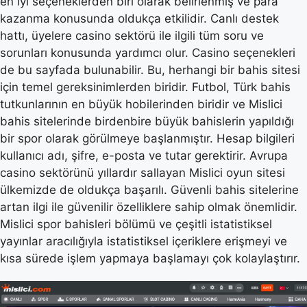
en iyi seçeneklerden biri olarak belirlenmiş ve para
kazanma konusunda oldukça etkilidir. Canlı destek
hattı, üyelere casino sektörü ile ilgili tüm soru ve
sorunları konusunda yardımcı olur. Casino seçenekleri
de bu sayfada bulunabilir. Bu, herhangi bir bahis sitesi
için temel gereksinimlerden biridir. Futbol, Türk bahis
tutkunlarının en büyük hobilerinden biridir ve Mislici
bahis sitelerinde birdenbire büyük bahislerin yapıldığı
bir spor olarak görülmeye başlanmıştır. Hesap bilgileri
kullanıcı adı, şifre, e-posta ve tutar gerektirir. Avrupa
casino sektörünü yıllardır sallayan Mislici oyun sitesi
ülkemizde de oldukça başarılı. Güvenli bahis sitelerine
artan ilgi ile güvenilir özelliklere sahip olmak önemlidir.
Mislici spor bahisleri bölümü ve çeşitli istatistiksel
yayınlar aracılığıyla istatistiksel içeriklere erişmeyi ve
kısa sürede işlem yapmaya başlamayı çok kolaylaştırır.