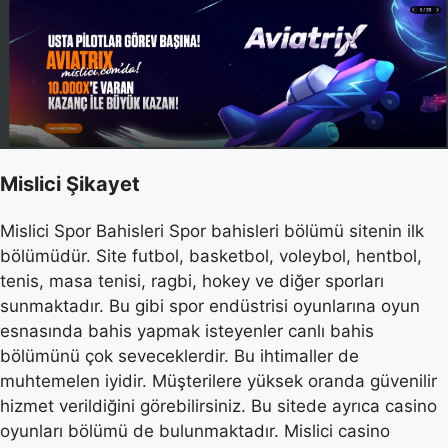
Mislici Şikayet
Mislici Spor Bahisleri Spor bahisleri bölümü sitenin ilk
bölümüdür. Site futbol, basketbol, voleybol, hentbol,
tenis, masa tenisi, ragbi, hokey ve diğer sporları
sunmaktadır. Bu gibi spor endüstrisi oyunlarına oyun
esnasında bahis yapmak isteyenler canlı bahis
bölümünü çok seveceklerdir. Bu ihtimaller de
muhtemelen iyidir. Müşterilere yüksek oranda güvenilir
hizmet verildiğini görebilirsiniz. Bu sitede ayrıca casino
oyunları bölümü de bulunmaktadır. Mislici casino