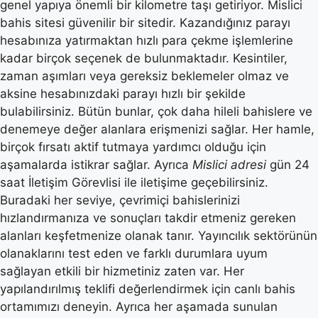
genel yapıya önemli bir kilometre taşı getiriyor. Mislici
bahis sitesi güvenilir bir sitedir. Kazandığınız parayı
hesabınıza yatırmaktan hızlı para çekme işlemlerine
kadar birçok seçenek de bulunmaktadır. Kesintiler,
zaman aşımları veya gereksiz beklemeler olmaz ve
aksine hesabınızdaki parayı hızlı bir şekilde
bulabilirsiniz. Bütün bunlar, çok daha hileli bahislere ve
denemeye değer alanlara erişmenizi sağlar. Her hamle,
birçok fırsatı aktif tutmaya yardımcı olduğu için
aşamalarda istikrar sağlar. Ayrıca
Mislici adresi
gün 24
saat İletişim Görevlisi ile iletişime geçebilirsiniz.
Buradaki her seviye, çevrimiçi bahislerinizi
hızlandırmanıza ve sonuçları takdir etmeniz gereken
alanları keşfetmenize olanak tanır. Yayıncılık sektörünün
olanaklarını test eden ve farklı durumlara uyum
sağlayan etkili bir hizmetiniz zaten var. Her
yapılandırılmış teklifi değerlendirmek için canlı bahis
ortamımızı deneyin. Ayrıca her aşamada sunulan