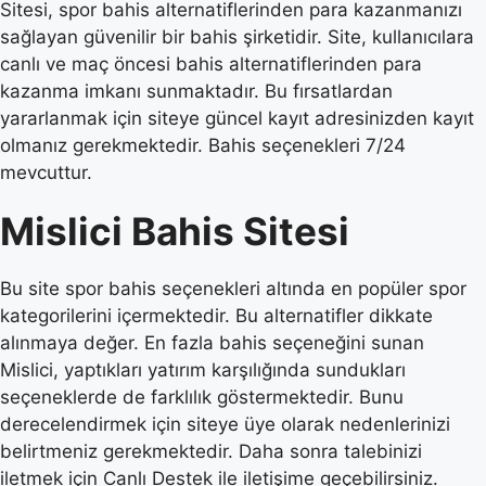
Sitesi, spor bahis alternatiflerinden para kazanmanızı
sağlayan güvenilir bir bahis şirketidir. Site, kullanıcılara
canlı ve maç öncesi bahis alternatiflerinden para
kazanma imkanı sunmaktadır. Bu fırsatlardan
yararlanmak için siteye güncel kayıt adresinizden kayıt
olmanız gerekmektedir. Bahis seçenekleri 7/24
mevcuttur.
Mislici Bahis Sitesi
Bu site spor bahis seçenekleri altında en popüler spor
kategorilerini içermektedir. Bu alternatifler dikkate
alınmaya değer. En fazla bahis seçeneğini sunan
Mislici, yaptıkları yatırım karşılığında sundukları
seçeneklerde de farklılık göstermektedir. Bunu
derecelendirmek için siteye üye olarak nedenlerinizi
belirtmeniz gerekmektedir. Daha sonra talebinizi
iletmek için Canlı Destek ile iletişime geçebilirsiniz.