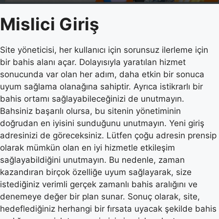
Mislici Giriş
Site yöneticisi, her kullanıcı için sorunsuz ilerleme için
bir bahis alanı açar. Dolayısıyla yaratılan hizmet
sonucunda var olan her adım, daha etkin bir sonuca
uyum sağlama olanağına sahiptir. Ayrıca istikrarlı bir
bahis ortamı sağlayabileceğinizi de unutmayın.
Bahsiniz başarılı olursa, bu sitenin yönetiminin
doğrudan en iyisini sunduğunu unutmayın. Yeni giriş
adresinizi de göreceksiniz. Lütfen çoğu adresin prensip
olarak mümkün olan en iyi hizmetle etkileşim
sağlayabildiğini unutmayın. Bu nedenle, zaman
kazandıran birçok özelliğe uyum sağlayarak, size
istediğiniz verimli gerçek zamanlı bahis aralığını ve
denemeye değer bir plan sunar. Sonuç olarak, site,
hedeflediğiniz herhangi bir fırsata uyacak şekilde bahis