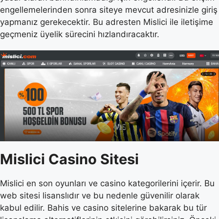
engellemelerinden sonra siteye mevcut adresinizle giriş
yapmanız gerekecektir. Bu adresten Mislici ile iletişime
geçmeniz üyelik sürecini hızlandıracaktır.
Mislici Casino Sitesi
Mislici en son oyunları ve casino kategorilerini içerir. Bu
web sitesi lisanslıdır ve bu nedenle güvenilir olarak
kabul edilir. Bahis ve casino sitelerine bakarak bu tür