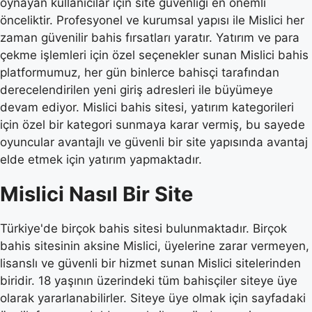
oynayan kullanıcılar için site güvenliği en önemli
önceliktir. Profesyonel ve kurumsal yapısı ile Mislici her
zaman güvenilir bahis fırsatları yaratır. Yatırım ve para
çekme işlemleri için özel seçenekler sunan Mislici bahis
platformumuz, her gün binlerce bahisçi tarafından
derecelendirilen yeni giriş adresleri ile büyümeye
devam ediyor. Mislici bahis sitesi, yatırım kategorileri
için özel bir kategori sunmaya karar vermiş, bu sayede
oyuncular avantajlı ve güvenli bir site yapısında avantaj
elde etmek için yatırım yapmaktadır.
Mislici Nasıl Bir Site
Türkiye'de birçok bahis sitesi bulunmaktadır. Birçok
bahis sitesinin aksine Mislici, üyelerine zarar vermeyen,
lisanslı ve güvenli bir hizmet sunan Mislici sitelerinden
biridir. 18 yaşının üzerindeki tüm bahisçiler siteye üye
olarak yararlanabilirler. Siteye üye olmak için sayfadaki