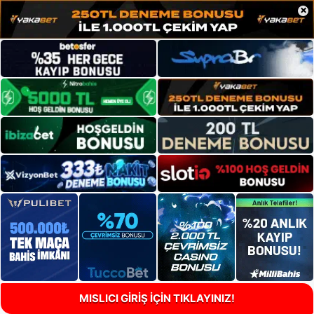
×
MISLICI GİRİŞ İÇİN TIKLAYINIZ!