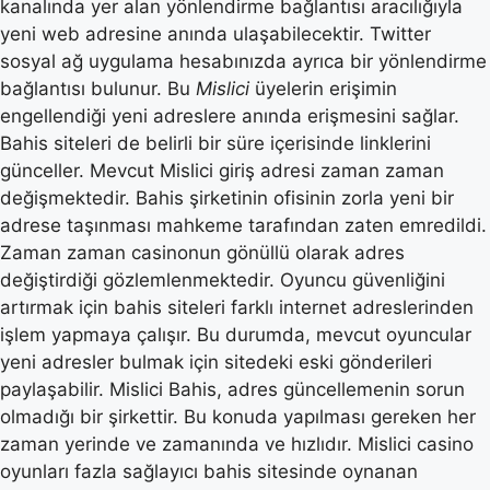
kanalında yer alan yönlendirme bağlantısı aracılığıyla
yeni web adresine anında ulaşabilecektir. Twitter
sosyal ağ uygulama hesabınızda ayrıca bir yönlendirme
bağlantısı bulunur. Bu
Mislici
üyelerin erişimin
engellendiği yeni adreslere anında erişmesini sağlar.
Bahis siteleri de belirli bir süre içerisinde linklerini
günceller. Mevcut Mislici giriş adresi zaman zaman
değişmektedir. Bahis şirketinin ofisinin zorla yeni bir
adrese taşınması mahkeme tarafından zaten emredildi.
Zaman zaman casinonun gönüllü olarak adres
değiştirdiği gözlemlenmektedir. Oyuncu güvenliğini
artırmak için bahis siteleri farklı internet adreslerinden
işlem yapmaya çalışır. Bu durumda, mevcut oyuncular
yeni adresler bulmak için sitedeki eski gönderileri
paylaşabilir. Mislici Bahis, adres güncellemenin sorun
olmadığı bir şirkettir. Bu konuda yapılması gereken her
zaman yerinde ve zamanında ve hızlıdır. Mislici casino
oyunları fazla sağlayıcı bahis sitesinde oynanan