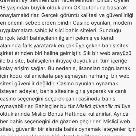
davranmayı sevmemizin nedenlerinden biridir. Üyeler
18 yaşından büyük olduklarını OK butonuna basarak
onaylamalıdırlar. Gerçek görüntü kalitesi ve güvenilirliği
en önemli sebeplerden biridir Casino oyunları, modern
uygulamalara sahip Mislici bahis siteleri. Sunduğu
birçok teklif bahisçilerin ilgisini çekmiş ve kendi
alanında fark yaratarak en çok üye çeken bahis sitesi
şirketlerinden biri haline gelmiştir. Şık bir web arayüzü
ile bu site, bahisçilerin ihtiyaç duydukları tüm içeriğe
kolay erişim sağlar. Bu nedenle, lisansları doğrulamak
için kodu kullanıcılarla paylaşmayan herhangi bir web
sitesi güvenilir değildir. Casino oyunları oynamak
isteyen adaylar, bahis sitesine giriş yaparak ve canlı
casino seçeneğini seçerek canlı casinoda bahis
oynayabilirler. Bahisçiler bu tür
Mislici güvenilir mi
üye
olduklarında Mislici Bonus Hattında kullanırlar. Ayrıca
her bahis seçeneğini de gözden geçirirler. Mislici web
sitesi, güvenilir bir alanda bahis oynamak isteyenler için