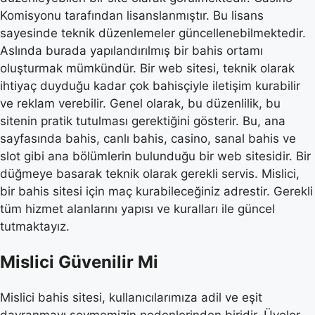
Komisyonu tarafından lisanslanmıştır. Bu lisans
sayesinde teknik düzenlemeler güncellenebilmektedir.
Aslında burada yapılandırılmış bir bahis ortamı
oluşturmak mümkündür. Bir web sitesi, teknik olarak
ihtiyaç duyduğu kadar çok bahisçiyle iletişim kurabilir
ve reklam verebilir. Genel olarak, bu düzenlilik, bu
sitenin pratik tutulması gerektiğini gösterir. Bu, ana
sayfasında bahis, canlı bahis, casino, sanal bahis ve
slot gibi ana bölümlerin bulunduğu bir web sitesidir. Bir
düğmeye basarak teknik olarak gerekli servis. Mislici,
bir bahis sitesi için maç kurabileceğiniz adrestir. Gerekli
tüm hizmet alanlarını yapısı ve kuralları ile güncel
tutmaktayız.
Mislici Güvenilir Mi
Mislici bahis sitesi, kullanıcılarımıza adil ve eşit