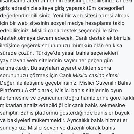
lisanslama alternatiflerinin etkisini görebilirsiniz. Önceki
giriş adresinizle siteye giriş yaparak tüm kategorileri
değerlendirebilirsiniz. Yeni bir web sitesi adresi almak
için bir web sitesinin sosyal medya hesaplarını takip
edebilirsiniz. Mislici canlı destek seçeneği ile size
destek olmaya devam edecek. Canlı destek ekibimizle
iletişime geçerek sorununuzu mümkün olan en kısa
sürede çözün. Türkiye'de yasal bahis seçenekleri
yayınlayan web sitelerinin sayısı her geçen gün
artmaktadır. Bu sayfaları ziyaret ettikten sonra
sorununuzu çözmek için Canlı
Mislici casino sitesi
Değeri ile iletişime geçebilirsiniz. Mislici Güvenilir Bahis
Platformu Aktif olarak, Mislici bahis sitelerinin oyun
ilerlemesine ve oyuncunun doğru hamlelerine göre farklı
miktarları analiz edebildiği bir canlı bahis sekmesine
sahiptir. Bahis platformu gösterdiğinde bahisler büyük
ve bakiyeleri mükemmeldir. Ayrıcalıklı bahis hizmetleri
sunuyoruz. Mislici seven ve düzenli olarak bahis